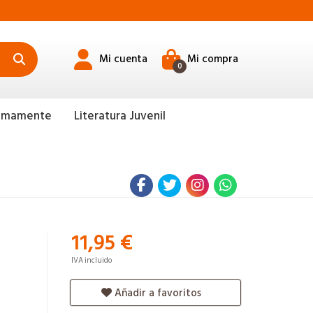
Mi cuenta
Mi compra
0
ximamente
Literatura Juvenil
11,95 €
IVA incluido
Añadir a favoritos