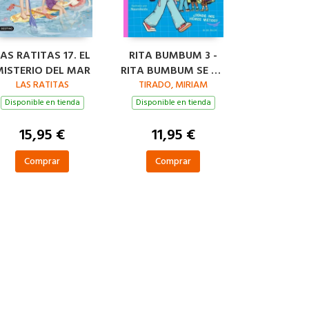
AS RATITAS 17. EL
RITA BUMBUM 3 -
MISTERIO DEL MAR
RITA BUMBUM SE VA
LAS RATITAS
DE CAMPAMENTO
TIRADO, MIRIAM
Disponible en tienda
Disponible en tienda
15,95 €
11,95 €
Comprar
Comprar