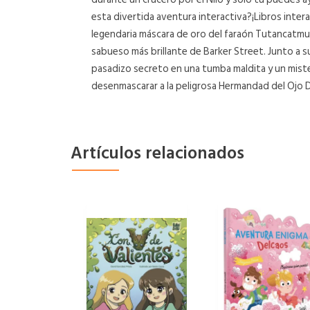
esta divertida aventura interactiva?¡Libros intera
legendaria máscara de oro del faraón Tutancatmun 
sabueso más brillante de Barker Street. Junto a s
pasadizo secreto en una tumba maldita y un mist
desenmascarar a la peligrosa Hermandad del Ojo D
Artículos relacionados