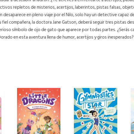
ctivos repletos de misterios, acertijos, laberintos, pistas falsas, obj
desaparece en pleno viaje por el Nilo, solo hay un detective capaz de
u fiel compañera, la doctora Jane Gatson, deberá seguir tres pistas de
erioso símbolo de ojo de gato que aparece por todas partes. ¿Serás c
orado en esta aventura llena de humor, acertijos y giros inesperados?