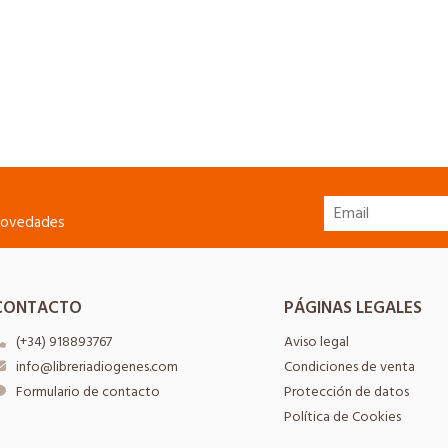
 novedades
CONTACTO
PÁGINAS LEGALES
(+34) 918893767
Aviso legal
info@libreriadiogenes.com
Condiciones de venta
Formulario de contacto
Protección de datos
Política de Cookies