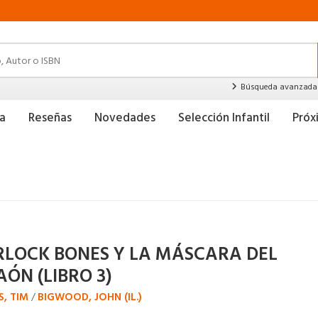
Búsqueda avanzada
a
Reseñas
Novedades
Selección Infantil
Pró
RLOCK BONES Y LA MÁSCARA DEL
ÓN (LIBRO 3)
S, TIM
BIGWOOD, JOHN (IL.)
/