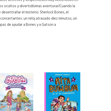
etos ocultos y divertidísimas aventuras!Cuando la
 desentrañar el misterio: Sherlock Bones, el
sconcertantes: un reloj atrasado diez minutos, un
apaz de ayudar a Bones y a Gatson a