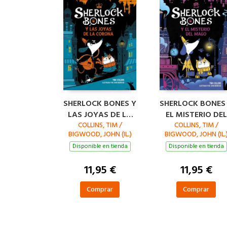
SHERLOCK BONES Y
SHERLOCK BONES
LAS JOYAS DE LA
EL MISTERIO DEL
CORONA (LIBRO 1)
COLLINS, TIM /
MAGO (LIBRO 2)
COLLINS, TIM /
BIGWOOD, JOHN (IL.)
BIGWOOD, JOHN (IL.
Disponible en tienda
Disponible en tienda
11,95 €
11,95 €
Comprar
Comprar