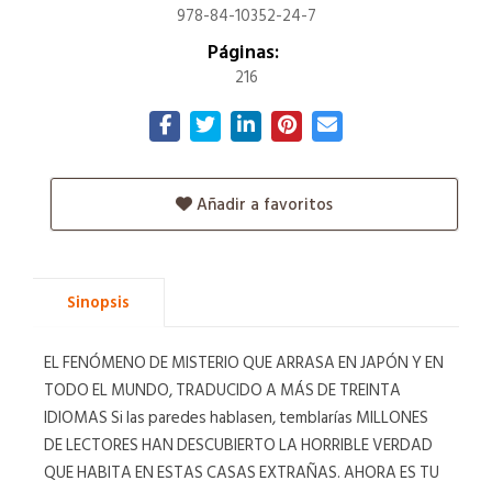
978-84-10352-24-7
Páginas:
216
Añadir a favoritos
Sinopsis
EL FENÓMENO DE MISTERIO QUE ARRASA EN JAPÓN Y EN
TODO EL MUNDO, TRADUCIDO A MÁS DE TREINTA
IDIOMAS Si las paredes hablasen, temblarías MILLONES
DE LECTORES HAN DESCUBIERTO LA HORRIBLE VERDAD
QUE HABITA EN ESTAS CASAS EXTRAÑAS. AHORA ES TU