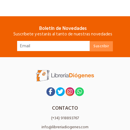
Boletín de Novedades
Suscríbete y estarás al tanto de nuestras novedades
CONTACTO
(+34) 918893767
info@libreriadiogenes.com