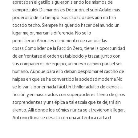
apretaban el gatillo siguieron siendo los mismos de
siempre.Julek Diamandis es Decurión, el suprAdalid más
poderoso de su tiempo. Sus capacidades aún no han
tocado techo. Siempre ha querido hacer del mundo un
lugar mejor, marcar la diferencia. No se lo
permitieron.Ahora es el momento de cambiar las
cosas.Como líder de la Facción Zero, tiene la oportunidad
de enfrentarse al orden establecido y trazar, junto con
sus compañeros de equipo, un nuevo camino para el ser
humano. Aunque para ello deban desplomar el castillo de
naipes en que se ha convertido la sociedad moderna.No
se lo van a poner nada fácil.Un thriller adulto de ciencia-
ficción y enmascarados con superpoderes. Lleno de giros
sorprendentes y una épica a tal escala que te dejará sin
aliento. Allí donde los cómics nunca se atrevieron a llegar,
Antonio Runa se desata con una auténtica carta d