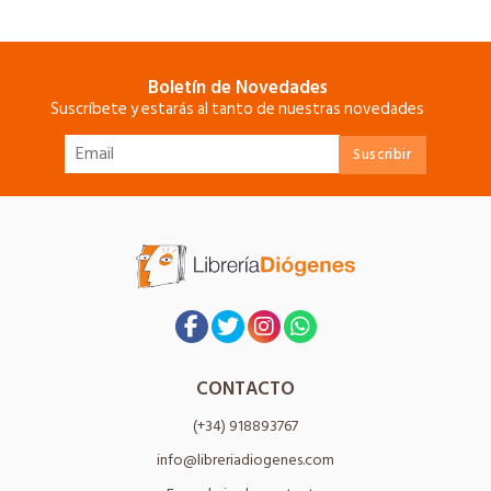
Boletín de Novedades
Suscríbete y estarás al tanto de nuestras novedades
CONTACTO
(+34) 918893767
info@libreriadiogenes.com