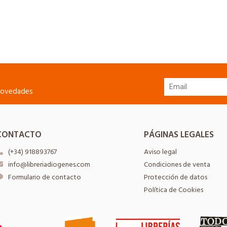
 novedades
CONTACTO
PÁGINAS LEGALES
(+34) 918893767
Aviso legal
info@libreriadiogenes.com
Condiciones de venta
Formulario de contacto
Protección de datos
Política de Cookies