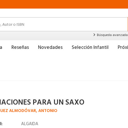
Búsqueda avanzada
a
Reseñas
Novedades
Selección Infantil
Pró
IACIONES PARA UN SAXO
GUEZ ALMODÓVAR, ANTONIO
l:
ALGAIDA