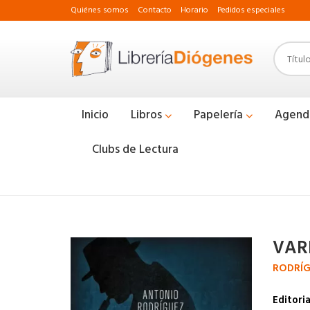
Quiénes somos
Contacto
Horario
Pedidos especiales
Inicio
Libros
Papelería
Agend
Clubs de Lectura
VAR
RODRÍ
Editoria