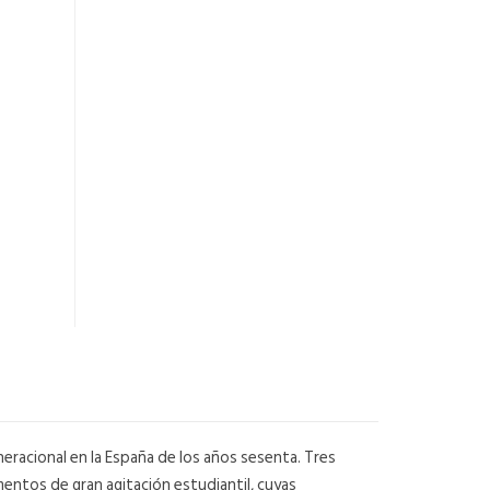
eracional en la España de los años sesenta. Tres
mentos de gran agitación estudiantil, cuyas