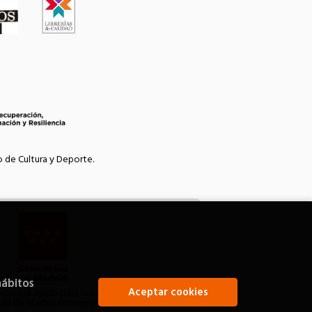
o de Cultura y Deporte.
hábitos
Aceptar cookies
bido una ayuda para la modernización de las
idad de Madrid correspondiente al año 2021.