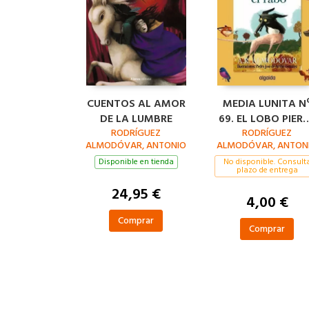
CUENTOS AL AMOR
MEDIA LUNITA N
DE LA LUMBRE
69. EL LOBO PIER
RODRÍGUEZ
RODRÍGUEZ
EL RABO
ALMODÓVAR, ANTONIO
ALMODÓVAR, ANTON
Disponible en tienda
No disponible. Consult
plazo de entrega
24,95 €
4,00 €
Comprar
Comprar