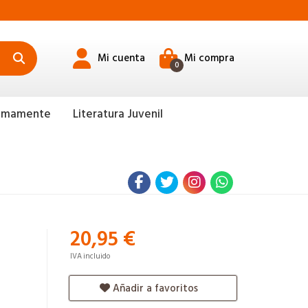
Mi cuenta
Mi compra
0
ximamente
Literatura Juvenil
20,95 €
IVA incluido
Añadir a favoritos