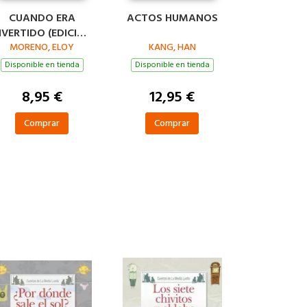
CUANDO ERA
ACTOS HUMANOS
IVERTIDO (EDICIÓN
IMITADA · VERANO)
MORENO, ELOY
KANG, HAN
Disponible en tienda
Disponible en tienda
8,95 €
12,95 €
Comprar
Comprar