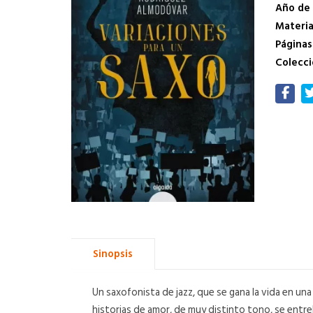
Año de 
Materi
Páginas
Colecci
Sinopsis
Un saxofonista de jazz, que se gana la vida en un
historias de amor, de muy distinto tono, se entre