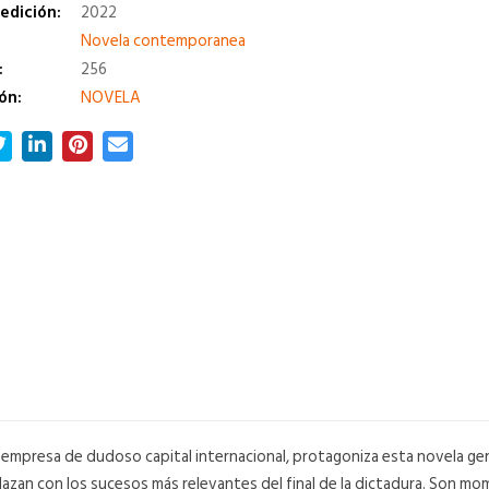
edición:
2022
a
Novela contemporanea
:
256
ón:
NOVELA
a empresa de dudoso capital internacional, protagoniza esta novela gen
lazan con los sucesos más relevantes del final de la dictadura. Son mo