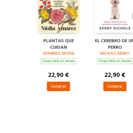
PLANTAS QUE
EL CEREBRO DE U
CUIDAN
PERRO
AZNÁREZ, NITDIA
NICHOLS, KERRY
Disponible en tienda
Disponible en tienda
22,90 €
22,90 €
Comprar
Comprar