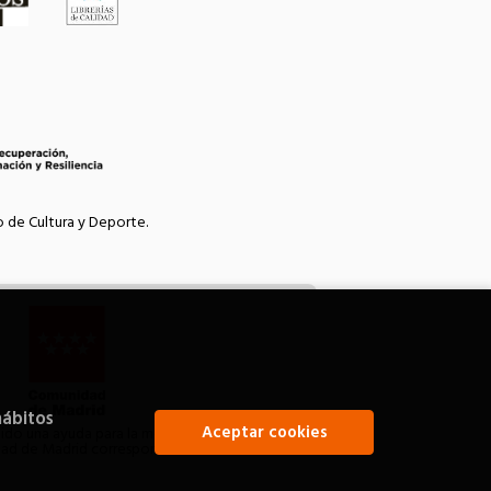
o de Cultura y Deporte.
hábitos
Aceptar cookies
bido una ayuda para la modernización de las
idad de Madrid correspondiente al año 2021.