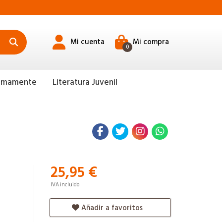
Mi cuenta
Mi compra
0
ximamente
Literatura Juvenil
25,95 €
IVA incluido
Añadir a favoritos