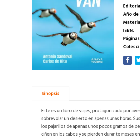
Editoria
Año de 
Materi
ISBN:
Páginas
Colecci
Sinopsis
Este es un libro de viajes, protagonizado por ave
sobrevolar un desierto en apenas unas horas. Sus p
los pajarillos de apenas unos pocos gramos de pes
ciñen en los cabos y se pierden durante meses en 