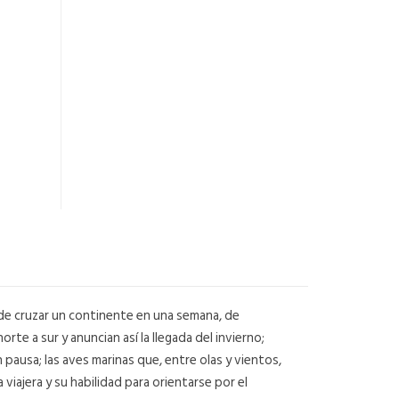
, de cruzar un continente en una semana, de
te a sur y anuncian así la llegada del invierno;
pausa; las aves marinas que, entre olas y vientos,
iajera y su habilidad para orientarse por el