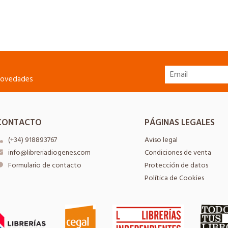
 novedades
CONTACTO
PÁGINAS LEGALES
(+34) 918893767
Aviso legal
info@libreriadiogenes.com
Condiciones de venta
Formulario de contacto
Protección de datos
Política de Cookies