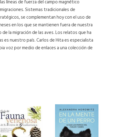
e las líneas de fuerza del campo magnético
igraciones. Sistemas tradicionales de
tratégicos, se complementan hoy con el uso de
meses en los que se mantienen fuera de nuestra
 de la migración de las aves. Los relatos que ha
as es nuestro país. Carlos de Hita es especialista
opia voz por medio de enlaces a una colección de