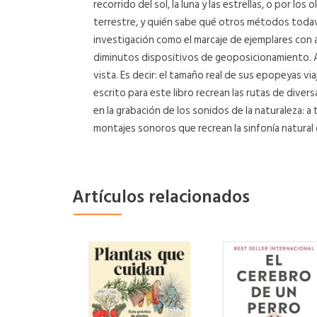
recorrido del sol, la luna y las estrellas, o por 
terrestre, y quién sabe qué otros métodos todav
investigación como el marcaje de ejemplares con
diminutos dispositivos de geoposicionamiento. A
vista. Es decir: el tamaño real de sus epopeyas vi
escrito para este libro recrean las rutas de divers
en la grabación de los sonidos de la naturaleza: a
montajes sonoros que recrean la sinfonía natural 
Artículos relacionados