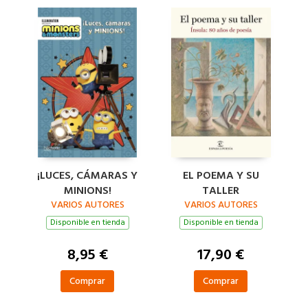
¡LUCES, CÁMARAS Y
EL POEMA Y SU
MINIONS!
TALLER
VARIOS AUTORES
VARIOS AUTORES
Disponible en tienda
Disponible en tienda
8,95 €
17,90 €
Comprar
Comprar