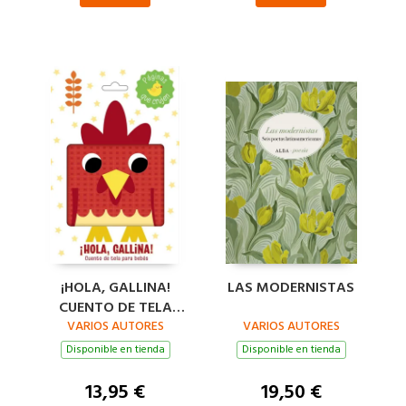
¡HOLA, GALLINA!
LAS MODERNISTAS
CUENTO DE TELA
VARIOS AUTORES
PARA BEBÉS
VARIOS AUTORES
Disponible en tienda
Disponible en tienda
13,95 €
19,50 €