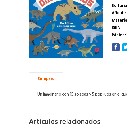
Editoria
Año de 
Materi
ISBN:
Páginas
Sinopsis
Un imaginario con 15 solapas y 5 pop-ups en el q
Artículos relacionados