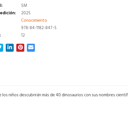
l:
SM
edición:
2025
a
Conocimiento
978-84-1182-847-5
:
12
ue los niños descubrirán más de 40 dinosaurios con sus nombres cientí