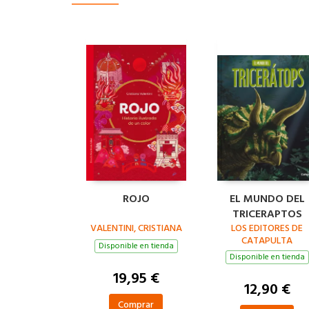
ROJO
EL MUNDO DEL
TRICERAPTOS
VALENTINI, CRISTIANA
LOS EDITORES DE
CATAPULTA
Disponible en tienda
Disponible en tienda
19,95 €
12,90 €
Comprar