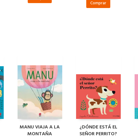
Comprar
MANU VIAJA A LA
¿DÓNDE ESTÁ EL
MONTAÑA
SEÑOR PERRITO?