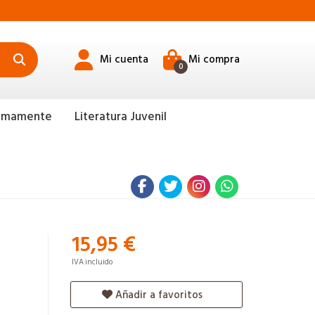
Mi cuenta
Mi compra
0
ximamente
Literatura Juvenil
15,95 €
IVA incluido
Añadir a favoritos