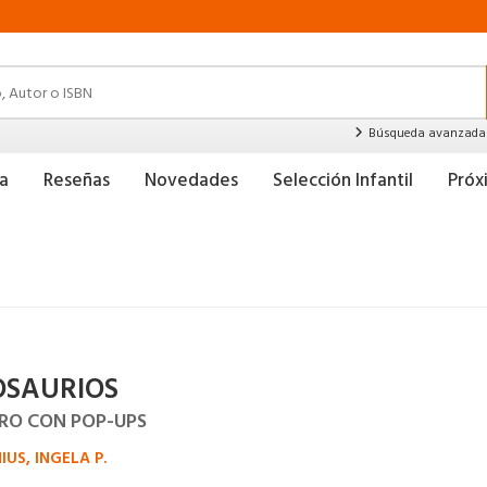
Búsqueda avanzada
a
Reseñas
Novedades
Selección Infantil
Pró
OSAURIOS
BRO CON POP-UPS
US, INGELA P.