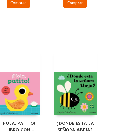
Comprar
Comprar
¡HOLA, PATITO!
¿DÓNDE ESTÁ LA
LIBRO CON
SEÑORA ABEJA?