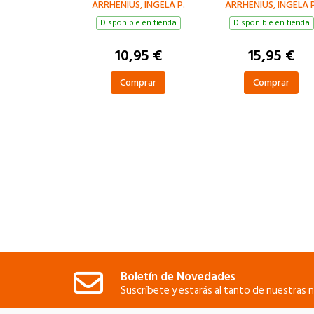
ARRHENIUS, INGELA P.
ARRHENIUS, INGELA P
Disponible en tienda
Disponible en tienda
10,95 €
15,95 €
Comprar
Comprar
Boletín de Novedades
Suscríbete y estarás al tanto de nuestras