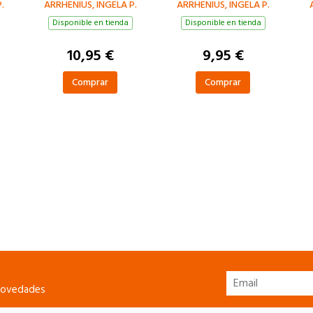
.
ARRHENIUS, INGELA P.
ARRHENIUS, INGELA P.
Disponible en tienda
Disponible en tienda
10,95 €
9,95 €
Comprar
Comprar
 novedades