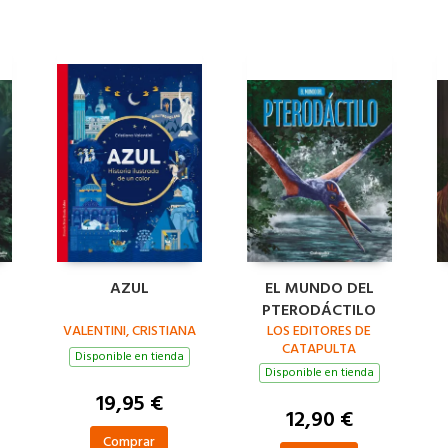
AZUL
EL MUNDO DEL
PTERODÁCTILO
VALENTINI, CRISTIANA
LOS EDITORES DE
CATAPULTA
Disponible en tienda
Disponible en tienda
19,95 €
12,90 €
Comprar