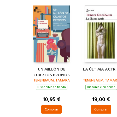
UN MILLÓN DE
LA ÚLTIMA ACTRI
CUARTOS PROPIOS
TENENBAUM, TAMARA
TENENBAUM, TAMA
Disponible en tienda
Disponible en tienda
10,95 €
19,00 €
Comprar
Comprar