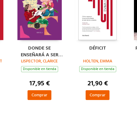
DONDE SE
DÉFICIT
ENSEÑARÁ A SER
T
LISPECTOR, CLARICE
FELIZ
HOLTEN, EMMA
Disponible en tienda
Disponible en tienda
17,95 €
21,90 €
Comprar
Comprar