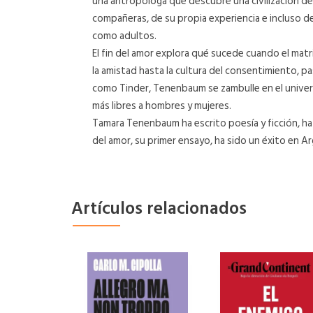
una antropóloga que descubre una civilización des
compañeras, de su propia experiencia e incluso de 
como adultos.
El fin del amor explora qué sucede cuando el matr
la amistad hasta la cultura del consentimiento, pa
como Tinder, Tenenbaum se zambulle en el univers
más libres a hombres y mujeres.
Tamara Tenenbaum ha escrito poesía y ficción, ha 
del amor, su primer ensayo, ha sido un éxito en Ar
Artículos relacionados