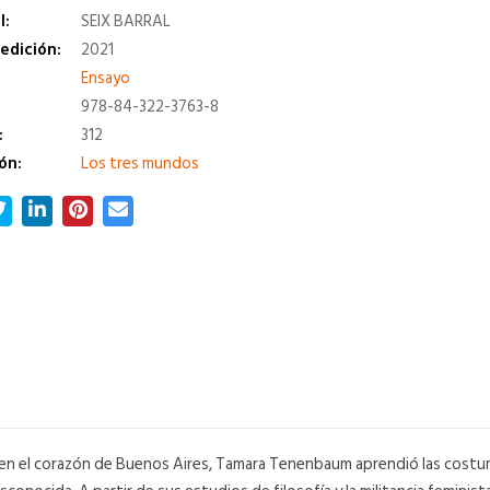
l:
SEIX BARRAL
edición:
2021
a
Ensayo
978-84-322-3763-8
:
312
ón:
Los tres mundos
 en el corazón de Buenos Aires, Tamara Tenenbaum aprendió las costu