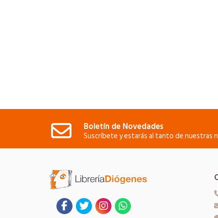
Boletín de Novedades
Suscríbete y estarás al tanto de nuestras