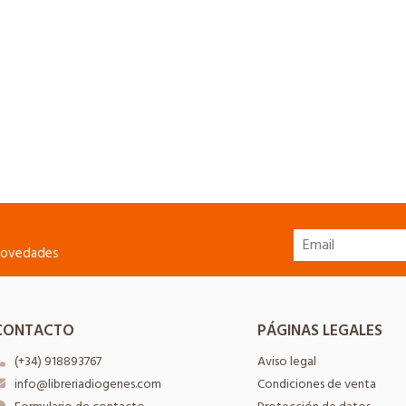
 novedades
CONTACTO
PÁGINAS LEGALES
(+34) 918893767
Aviso legal
info@libreriadiogenes.com
Condiciones de venta