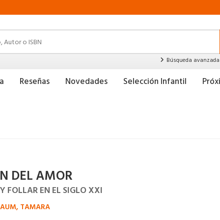
Búsqueda avanzada
a
Reseñas
Novedades
Selección Infantil
Pró
FIN DEL AMOR
Y FOLLAR EN EL SIGLO XXI
BAUM, TAMARA