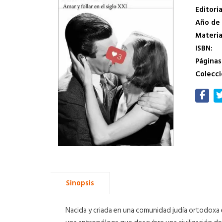
Editoria
Año de 
Materi
ISBN:
Páginas
Colecci
Sinopsis
Nacida y criada en una comunidad judía ortodoxa