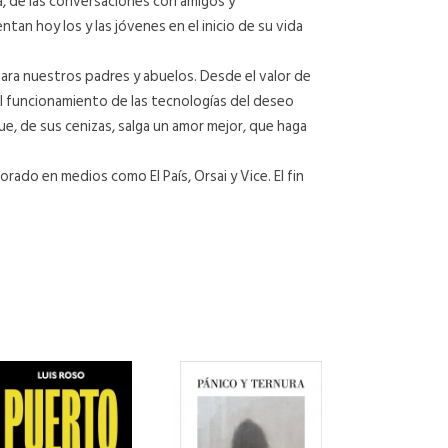
ta, de las conversaciones con amigos y
tan hoy los y las jóvenes en el inicio de su vida
para nuestros padres y abuelos. Desde el valor de
y el funcionamiento de las tecnologías del deseo
e, de sus cenizas, salga un amor mejor, que haga
ado en medios como El País, Orsai y Vice. El fin