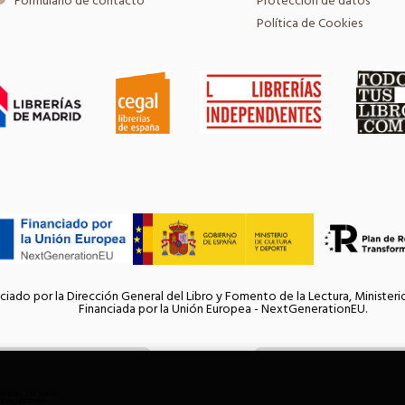
Formulario de contacto
Protección de datos
Política de Cookies
ciado por la Dirección General del Libro y Fomento de la Lectura, Ministeri
Financiada por la Unión Europea - NextGenerationEU.