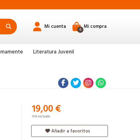
Mi cuenta
Mi compra
0
ximamente
Literatura Juvenil
19,00 €
IVA incluido
Añadir a favoritos