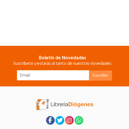
Boletín de Novedades
Suscríbete y estarás al tanto de nuestras novedades