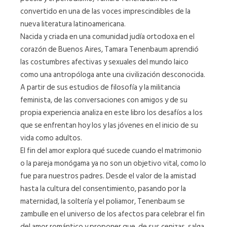
convertido en una de las voces imprescindibles de la
nueva literatura latinoamericana.
Nacida y criada en una comunidad judía ortodoxa en el
corazón de Buenos Aires, Tamara Tenenbaum aprendió
las costumbres afectivas y sexuales del mundo laico
como una antropóloga ante una civilización desconocida.
A partir de sus estudios de filosofía y la militancia
feminista, de las conversaciones con amigos y de su
propia experiencia analiza en este libro los desafíos a los
que se enfrentan hoy los y las jóvenes en el inicio de su
vida como adultos.
El fin del amor explora qué sucede cuando el matrimonio
o la pareja monógama ya no son un objetivo vital, como lo
fue para nuestros padres. Desde el valor de la amistad
hasta la cultura del consentimiento, pasando por la
maternidad, la soltería y el poliamor, Tenenbaum se
zambulle en el universo de los afectos para celebrar el fin
del amor romántico y proponer que, de sus cenizas, salga