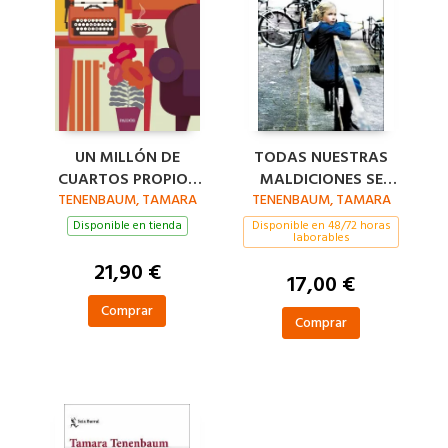
UN MILLÓN DE
TODAS NUESTRAS
CUARTOS PROPIOS
MALDICIONES SE
TENENBAUM, TAMARA
(PREMIO PAIDÓS
TENENBAUM, TAMARA
CUMPLIERON
2025)
Disponible en tienda
Disponible en 48/72 horas
laborables
21,90 €
17,00 €
Comprar
Comprar