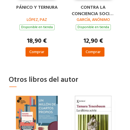
PÁNICO Y TERNURA
CONTRA LA
CONCIENCIA SOCIAL
LÓPEZ, PAZ
(SERIE ENDEBATE)
GARCÍA, ANÓNIMO
Disponible en tienda
Disponible en tienda
18,90 €
12,90 €
Comprar
Comprar
Otros libros del autor