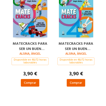
MATECRACKS PARA
MATECRACKS PARA
SER UN BUEN
SER UN BUEN
MATEMÁTICO 7
ALSINA, ÀNGEL
MATEMÁTICO 6
ALSINA, ÀNGEL
AÑOS
AÑOS
Disponible en 48/72 horas
Disponible en 48/72 horas
laborables
laborables
3,90 €
3,90 €
Comprar
Comprar