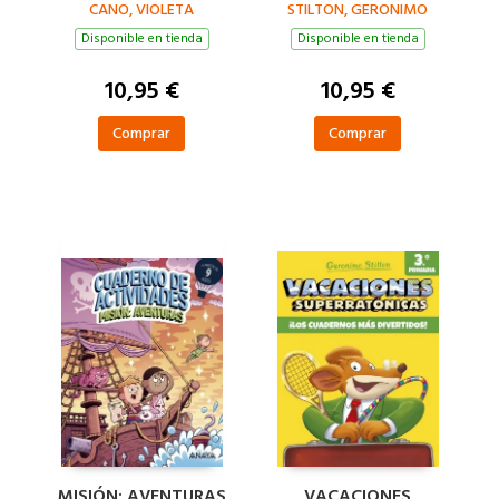
CANO, VIOLETA
AÑOS)
STILTON, GERONIMO
PRIMARIA
Disponible en tienda
Disponible en tienda
10,95 €
10,95 €
Comprar
Comprar
MISIÓN: AVENTURAS
VACACIONES