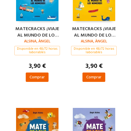
MATECRACKS ¡VIAJE
MATECRACKS ¡VIAJE
AL MUNDO DE LOS
AL MUNDO DE LOS
NÚMEROS! 6 AÑOS
ALSINA, ÀNGEL
NÚMEROS! 4 AÑOS
ALSINA, ÀNGEL
Disponible en 48/72 horas
Disponible en 48/72 horas
laborables
laborables
3,90 €
3,90 €
Comprar
Comprar