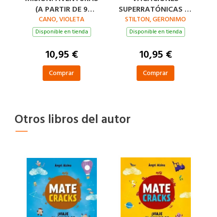
(A PARTIR DE 9
SUPERRATÓNICAS 3º
CANO, VIOLETA
AÑOS)
STILTON, GERONIMO
PRIMARIA
Disponible en tienda
Disponible en tienda
10,95 €
10,95 €
Comprar
Comprar
Otros libros del autor