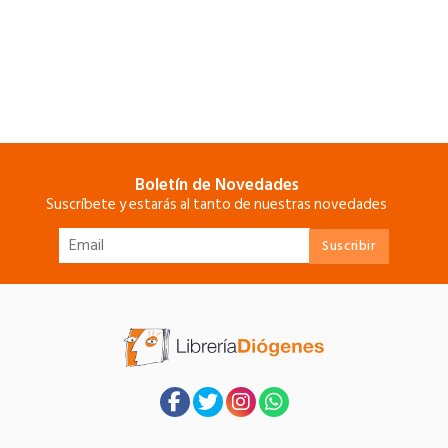
Boletín de Novedades
Suscríbete y estarás al tanto de nuestras novedades