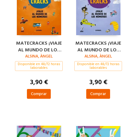
MATECRACKS ¡VIAJE
MATECRACKS ¡VIAJE
AL MUNDO DE LOS
AL MUNDO DE LOS
NÚMEROS! 5 AÑOS
ALSINA, ÀNGEL
NÚMEROS! 7 AÑOS
ALSINA, ÀNGEL
Disponible en 48/72 horas
Disponible en 48/72 horas
laborables
laborables
3,90 €
3,90 €
Comprar
Comprar