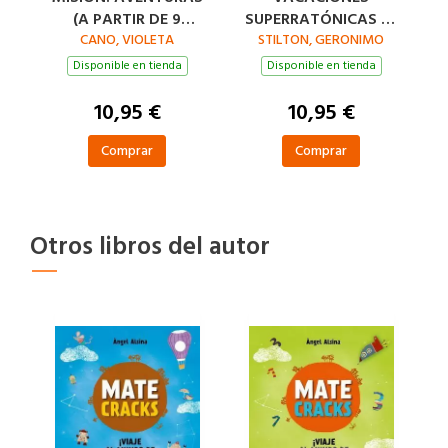
(A PARTIR DE 9
SUPERRATÓNICAS 3º
CANO, VIOLETA
AÑOS)
STILTON, GERONIMO
PRIMARIA
Disponible en tienda
Disponible en tienda
10,95 €
10,95 €
Comprar
Comprar
Otros libros del autor