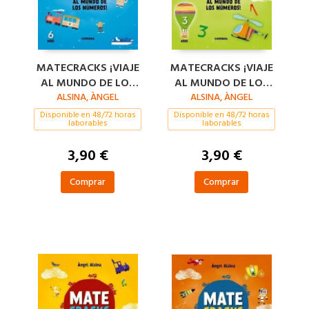
MATECRACKS ¡VIAJE
MATECRACKS ¡VIAJE
AL MUNDO DE LOS
AL MUNDO DE LOS
NÚMEROS! 6 AÑOS
ALSINA, ÀNGEL
NÚMEROS! 3 AÑOS
ALSINA, ÀNGEL
Disponible en 48/72 horas
Disponible en 48/72 horas
laborables
laborables
3,90 €
3,90 €
Comprar
Comprar