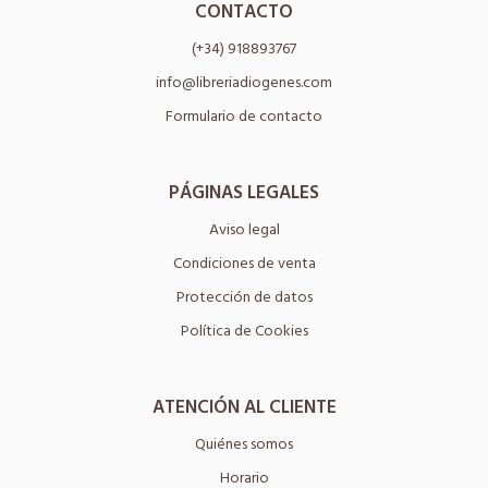
CONTACTO
(+34) 918893767
info@libreriadiogenes.com
Formulario de contacto
PÁGINAS LEGALES
Aviso legal
Condiciones de venta
Protección de datos
Política de Cookies
ATENCIÓN AL CLIENTE
Quiénes somos
Horario