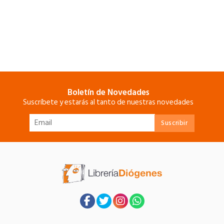
Boletín de Novedades
Suscríbete y estarás al tanto de nuestras novedades