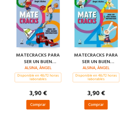
MATECRACKS PARA
MATECRACKS PARA
SER UN BUEN
SER UN BUEN
MATEMÁTICO 7
ALSINA, ÀNGEL
MATEMÁTICO 6
ALSINA, ÀNGEL
AÑOS
AÑOS
Disponible en 48/72 horas
Disponible en 48/72 horas
laborables
laborables
3,90 €
3,90 €
Comprar
Comprar