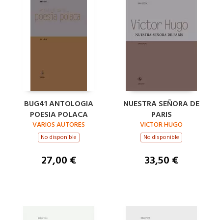
BUG41 ANTOLOGIA
NUESTRA SEÑORA DE
POESIA POLACA
PARIS
VARIOS AUTORES
VICTOR HUGO
No disponible
No disponible
27,00 €
33,50 €