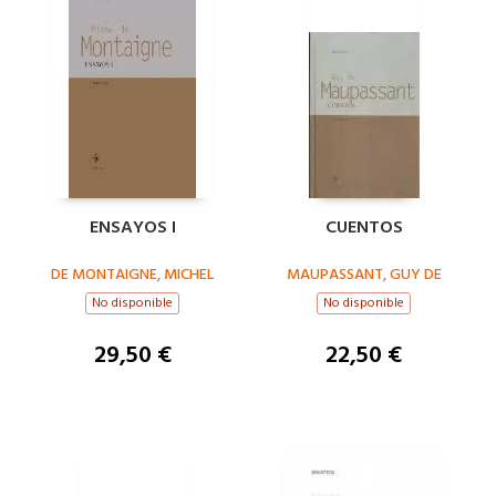
ENSAYOS I
CUENTOS
DE MONTAIGNE, MICHEL
MAUPASSANT, GUY DE
No disponible
No disponible
29,50 €
22,50 €