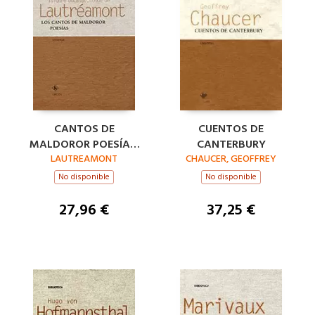
CANTOS DE
CUENTOS DE
MALDOROR POESÍAS,
CANTERBURY
LAUTREAMONT
LOS
CHAUCER, GEOFFREY
No disponible
No disponible
27,96 €
37,25 €