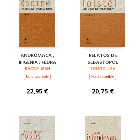
ANDRÓMACA ;
RELATOS DE
IFIGENIA ; FEDRA
SEBASTOPOL
RACINE, JEAN
TOLSTOI, LEV
No disponible
No disponible
22,95 €
20,75 €