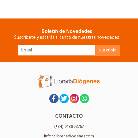
Boletín de Novedades
Suscríbete y estarás al tanto de nuestras novedades
CONTACTO
(+34) 918893767
info@libreriadiogenes.com