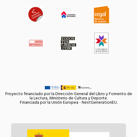
Proyecto financiado por la Dirección General del Libro y Fomento de
la Lectura, Ministerio de Cultura y Deporte.
Financiada por la Unión Europea - NextGenerationEU.