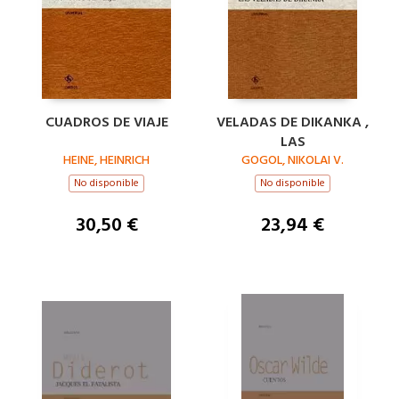
CUADROS DE VIAJE
VELADAS DE DIKANKA ,
LAS
HEINE, HEINRICH
GOGOL, NIKOLAI V.
No disponible
No disponible
30,50 €
23,94 €